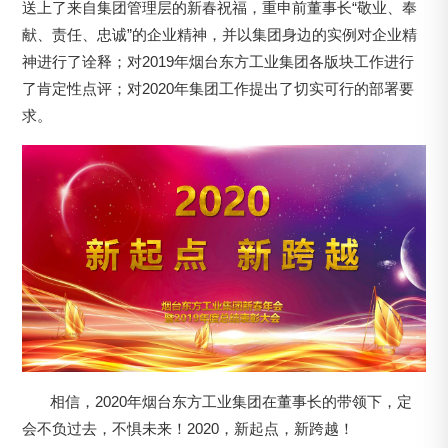
送上了来自集团管理层的新春祝福，重申前董事长“敬业、奉
献、责任、忠诚”的企业精神，并以集团身边的实例对企业精
神进行了诠释；对2019年烟台东方工业集团各版块工作进行
了肯定性点评；对2020年集团工作提出了切实可行的部署要
求。
相信，2020年烟台东方工业集团在董事长的带领下，定
会不负过去，不惧未来！2020，新起点，新跨越！