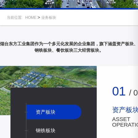
永续发展
东方文
职业发
联系我
化
展
们
>
当前位置:
HOME
业务板块
集团新闻
人才理念
联系我们
COPYRIGHT©2020
行业摘要
人才发展
烟台东方工业集团
鲁
icp备：8888888888号
烟台东方工业集团作为一个多元化发展的企业集团，旗下涵盖资产板块、
加入东方
钢铁板块、餐饮板块三大经营板块。
01
/ 
资产板
资产板块
ASSET
OPERATI
钢铁板块