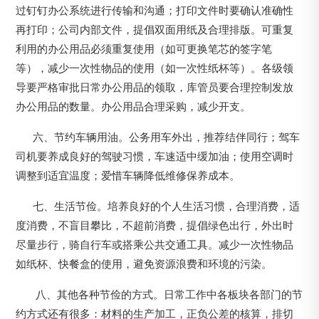
过钉钉办公系统进行传输和沟通；打印文件时要确认准确性
再打印；公司内部文件，提倡双面用纸及合理排版。可重复
利用的办公用品必须重复使用（如可更换笔芯的签字笔
等），减少一次性物品的使用（如一次性纸杯等）。各级领
导要严格审批日常办公用品的领取，库管员要合理控制发放
办公用品的数量。办公用品合理采购，减少开支。
六、节约车辆用油。公务用车外出，推荐结伴同行；驾车
司机要养成良好的驾驶习惯，车速适中缓加油；使用空调时
调整到适宜温度；爱惜车辆降低维修保养成本。
七、生活节俭。培养良好的个人生活习惯，合理消费，适
度消费，不盲目攀比，不超前消费，提倡绿色出行，外出时
尽量步行，骑自行车或搭乘公共交通工具。减少一次性物品
如纸杯、快餐盒的使用，避免资源浪费和环境的污染。
八、其他各种节俭的方式。日常工作中各板块各部门的节
约方式还有很多：材料的生产加工，正负公差的核算，排切