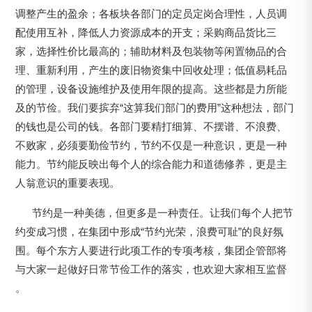
调整产生的盈余；各板块各部门的定员定岗合理性，人员调
配使用互补，降低人力资源成本的开支；采购商品货比三
家，选择性价比最高的；辅助材料及包装物等闲置物品的合
理、重新利用，产生的废旧物资集中回收处理；低值易耗品
的管理，设备设施维护及使用年限的提高。这些都是力所能
及的节俭。我们要摈弃“这算我们部门的费用”这种想法，部门
的钱也是公司的钱。各部门要精打细算、不摆谱、不浪费、
不败家，必须要勤俭节约，节约不仅是一种意识，更是一种
能力。节约能反映出每个人的综合能力和道德修养，更是主
人翁意识的重要表现。
节约是一种美德，但更多是一种责任。让我们每个人把节
约变成习惯，在集团中形成“节约光荣，浪费可耻”的良好氛
围。每个东方人要进行此项工作的专项考核，集团企管部将
与大家一起做好日常节俭工作的落实，也欢迎大家相互监督
。