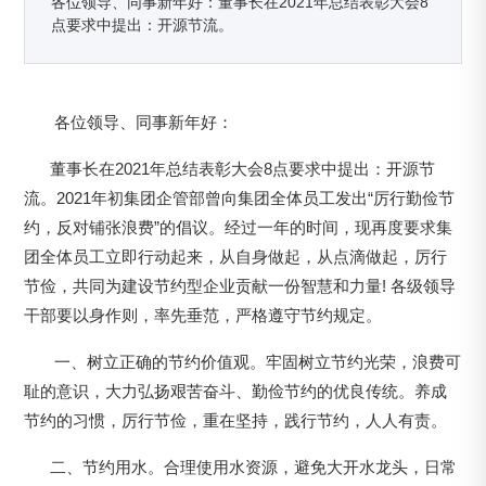
各位领导、同事新年好：董事长在2021年总结表彰大会8
点要求中提出：开源节流。
各位领导、同事新年好：
董事长在2021年总结表彰大会8点要求中提出：开源节
流。2021年初集团企管部曾向集团全体员工发出“厉行勤俭节
约，反对铺张浪费”的倡议。经过一年的时间，现再度要求集
团全体员工立即行动起来，从自身做起，从点滴做起，厉行
节俭，共同为建设节约型企业贡献一份智慧和力量! 各级领导
干部要以身作则，率先垂范，严格遵守节约规定。
一、树立正确的节约价值观。牢固树立节约光荣，浪费可
耻的意识，大力弘扬艰苦奋斗、勤俭节约的优良传统。养成
节约的习惯，厉行节俭，重在坚持，践行节约，人人有责。
二、节约用水。合理使用水资源，避免大开水龙头，日常